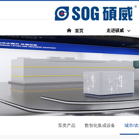
走进硕威
首页
泵类产品
数智化集成设备
城市/