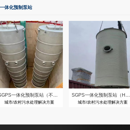
一体化预制泵站
SGPS一体化预制泵站（不锈钢）
SGPS一体化预制泵站（HMPP
城市/农村污水处理解决方案
城市/农村污水处理解决方案